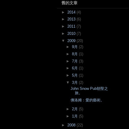
舊的文章
►
2014
(4)
►
2013
(6)
►
2011
(7)
►
2010
(7)
▼
2009
(20)
►
9月
(2)
►
8月
(1)
►
7月
(3)
►
6月
(1)
►
5月
(1)
▼
3月
(2)
John Snow Pub朝聖之
旅。
佛洛姆：愛的藝術。
►
2月
(5)
►
1月
(5)
►
2008
(22)