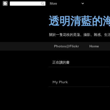
透明清藍的
關於一隻花枝的晃蕩。攝影。雜感。生
Photos@Flickr
Home
正在讀的書
My Plurk