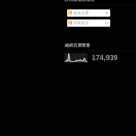
發表文章
所有留言
總網頁瀏覽量
174,939