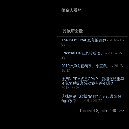
很多人看的
‧其他新文章
The Best Offer 寂寞拍賣師
- 2014-01-
05
Frances Ha 紐約哈哈哈。
- 2013-12-
29
2013瀨戶內藝術季。小豆島。
- 2013-
10-14
使用NIPPV或是CPAP，對極低體重早
產兒的呼吸衰竭治療有差別嗎？
-
2013-09-04
這棟建築已經被"解放"了 v.s. 農陣佔
領內政部。
- 2013-08-22
Recent 4-8, total: 140.
>>