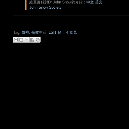
維基百科對Dr John Snow的介紹：
中文
英文
John Snow Society
Tag:
白袍
,
倫敦生活
,
LSHTM
4 意見