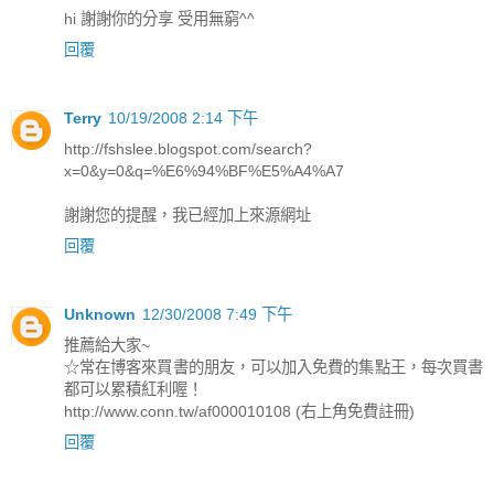
hi 謝謝你的分享 受用無窮^^
回覆
Terry
10/19/2008 2:14 下午
http://fshslee.blogspot.com/search?
x=0&y=0&q=%E6%94%BF%E5%A4%A7
謝謝您的提醒，我已經加上來源網址
回覆
Unknown
12/30/2008 7:49 下午
推薦給大家~
☆常在博客來買書的朋友，可以加入免費的集點王，每次買書
都可以累積紅利喔！
http://www.conn.tw/af000010108 (右上角免費註冊)
回覆