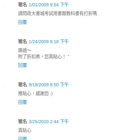
匿名
1/01/2009 9:54 下午
請問政大書城考試用書跟教科書有打折嗎
回覆
匿名
1/24/2009 8:18 下午
路過～
附了折扣表，您真貼心！˙ˇ˙
回覆
匿名
9/18/2009 8:50 下午
推貼心，感謝您 :)
回覆
匿名
3/25/2010 2:44 下午
真貼心
回覆