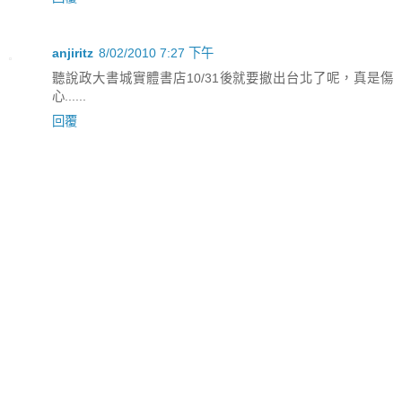
anjiritz
8/02/2010 7:27 下午
聽說政大書城實體書店10/31後就要撤出台北了呢，真是傷
心......
回覆