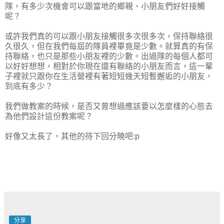
隊，有多少次機會可以跟當地的鄉親、小朋友們好好接觸
呢？
或許我們真的可以跟小朋友接觸很多次很多次，保持聯絡很
久很久，但在我們每屆的隊員裡畢竟是少數。就算真的有保
持聯絡，也只是那些小朋友裡的少數。出過隊的每個人都可
以好好想想，相對於你現在還有聯絡的小朋友而言，這一輩
子裡就只跟你在生活營裡有著短短幾天短暫邂逅的小朋友，
到底有多少？
我們做教案的時候，是否又曾想過應該要以怎麼樣的心態去
為他們設計這份教案呢？
好像又太長了，其他的待下回分曉吧:p
分享