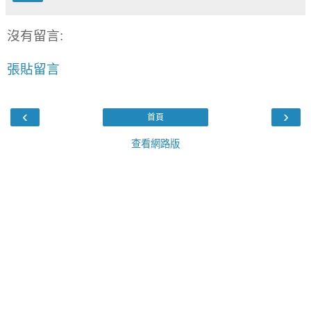
沒有留言:
張貼留言
‹
›
首頁
查看網路版