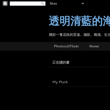
透明清藍的
關於一隻花枝的晃蕩。攝影。雜感。生
Photos@Flickr
Home
正在讀的書
My Plurk