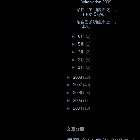
Wimbledon 2009。
給自己的明信片‧之二。
Isle of Skye。
給自己的明信片‧之一。
冰島。
►
6月
(1)
►
5月
(1)
►
3月
(2)
►
2月
(5)
►
1月
(5)
►
2008
(22)
►
2007
(40)
►
2006
(23)
►
2005
(1)
►
2004
(10)
文章分類