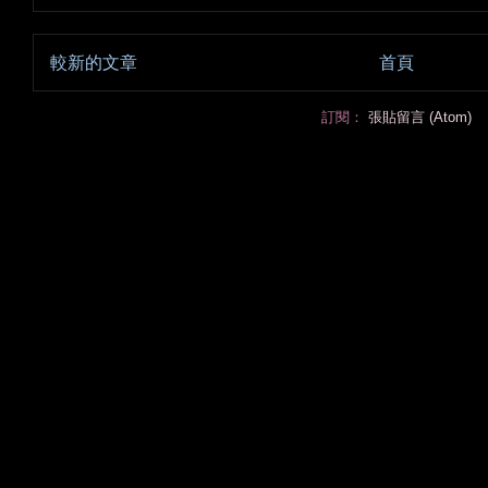
較新的文章
首頁
訂閱：
張貼留言 (Atom)