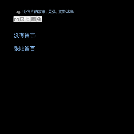
Tag:
明信片的故事
,
晃蕩
,
驚艷冰島
沒有留言:
張貼留言