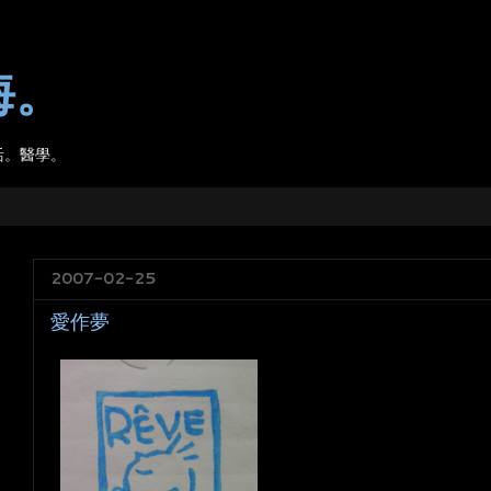
海。
活。醫學。
2007-02-25
愛作夢