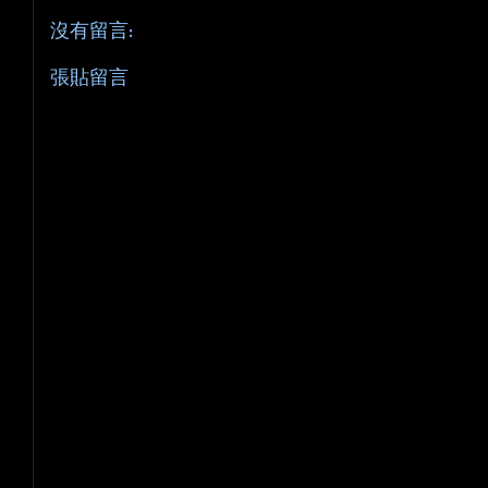
沒有留言:
張貼留言