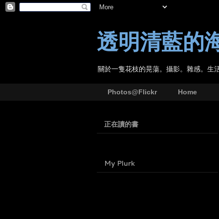
透明清藍的
關於一隻花枝的晃蕩。攝影。雜感。生
Photos@Flickr
Home
正在讀的書
My Plurk