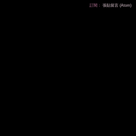
訂閱：
張貼留言 (Atom)