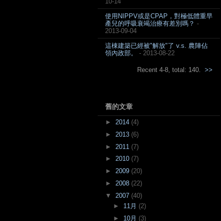
10-14
使用NIPPV或是CPAP，對極低體重早
產兒的呼吸衰竭治療有差別嗎？
-
2013-09-04
這棟建築已經被"解放"了 v.s. 農陣佔
領內政部。
- 2013-08-22
Recent 4-8, total: 140.
>>
舊的文章
►
2014
(4)
►
2013
(6)
►
2011
(7)
►
2010
(7)
►
2009
(20)
►
2008
(22)
▼
2007
(40)
►
11月
(2)
►
10月
(3)