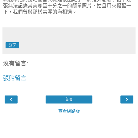
張無法記錄其美麗至十分之一的簡單照片，姑且用來提醒一
下，我們曾與那樣美麗的海相遇。
分享
沒有留言:
張貼留言
‹
›
首頁
查看網路版