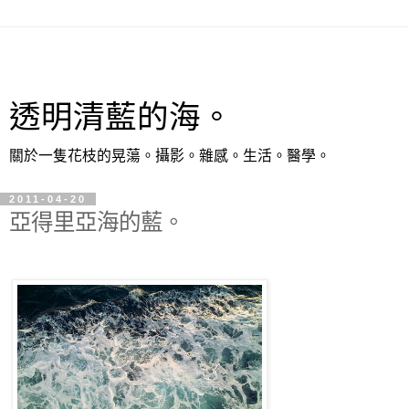
透明清藍的海。
關於一隻花枝的晃蕩。攝影。雜感。生活。醫學。
2011-04-20
亞得里亞海的藍。