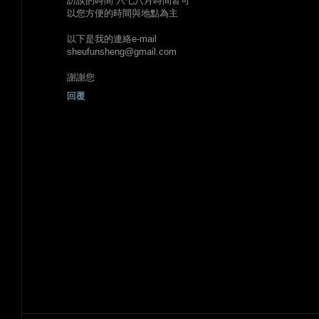
訪談的時間 六七八月時間皆可
以您方便的時間與地點為主
以下是我的連絡e-mail
sheufunsheng@gmail.com
謝謝您
回覆