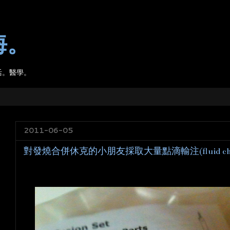
海。
活。醫學。
2011-06-05
對發燒合併休克的小朋友採取大量點滴輸注(fluid cha