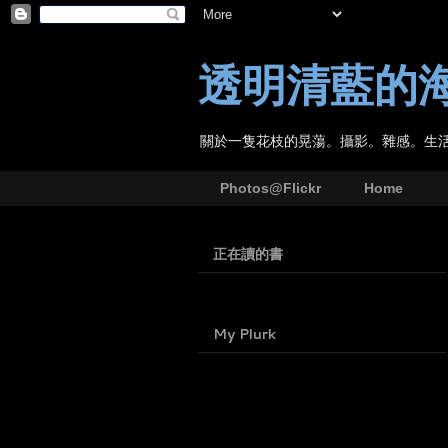
透明清藍的
關於一隻花枝的晃蕩。攝影。雜感。生
Photos@Flickr
Home
正在讀的書
My Plurk