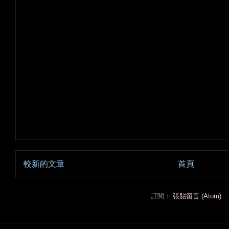
較新的文章
首頁
訂閱：
張貼留言 (Atom)