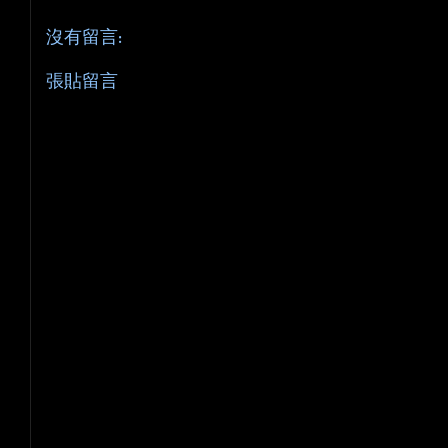
沒有留言:
張貼留言