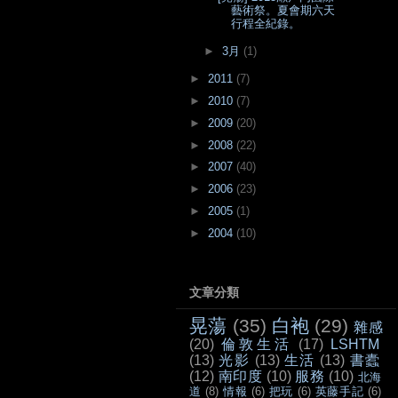
藝術祭。夏會期六天
行程全紀錄。
►
3月
(1)
►
2011
(7)
►
2010
(7)
►
2009
(20)
►
2008
(22)
►
2007
(40)
►
2006
(23)
►
2005
(1)
►
2004
(10)
文章分類
晃蕩
(35)
白袍
(29)
雜感
(20)
倫敦生活
(17)
LSHTM
(13)
光影
(13)
生活
(13)
書蠹
(12)
南印度
(10)
服務
(10)
北海
道
(8)
情報
(6)
把玩
(6)
英藤手記
(6)