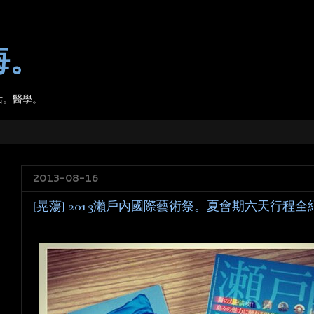
海。
活。醫學。
2013-08-16
[晃蕩] 2013瀨戶內國際藝術祭。夏會期六天行程全