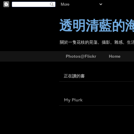
透明清藍的
關於一隻花枝的晃蕩。攝影。雜感。生
Photos@Flickr
Home
正在讀的書
My Plurk