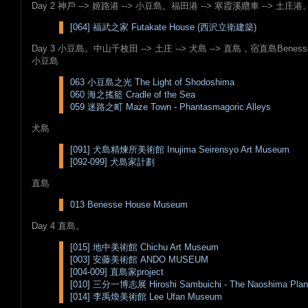
Day 2 神戶 --> 姬路港 --> 小豆島。福田港 --> 寒霞溪纜車 --> 
[064] 福武之家 Futakate House (西沢立衛建築)
Day 3 小豆島。中山千枚田 --> 土庄 --> 犬島 --> 直島，宿直島Beness
小豆島
063 小豆島之光 The Light of Shodoshima
060 海之搖籃 Cradle of the Sea
059 迷路之町 Maze Town - Phantasmagoric Alleys
犬島
[091] 犬島精煉所美術館 Inujima Seirensyo Art Museum
[092-099] 犬島家計劃
直島
013 Benesse House Museum
Day 4 直島。
[015] 地中美術館 Chichu Art Museum
[003] 安藤美術館 ANDO MUSEUM
[004-009] 直島家project
[010] 三分一博志展 Hiroshi Sambuichi - The Naoshima Plan
[014] 李禹煥美術館 Lee Ufan Museum