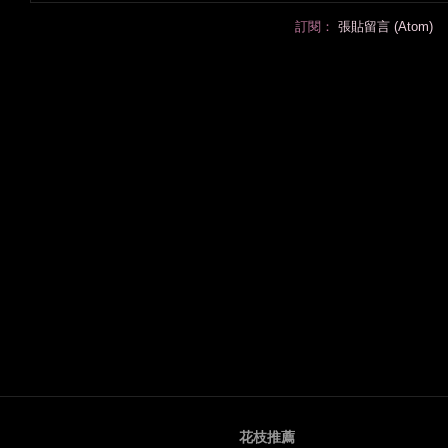
訂閱：
張貼留言 (Atom)
花枝推薦