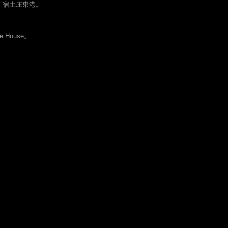
土庄港。宿土庄東港。
e House。