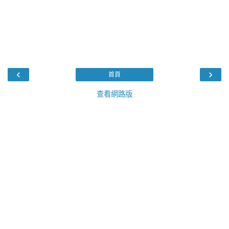
‹
›
首頁
查看網路版