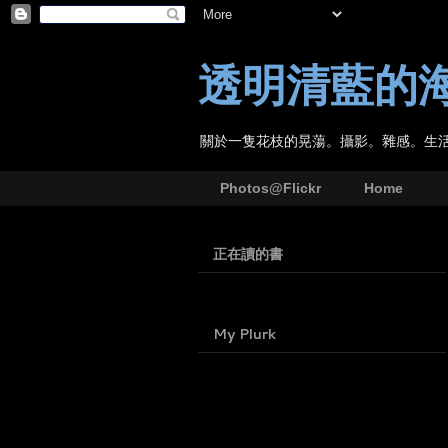
透明清藍的
關於一隻花枝的晃蕩。攝影。雜感。生
Photos@Flickr
Home
正在讀的書
My Plurk