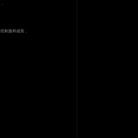
法，
一些刺激和成長，