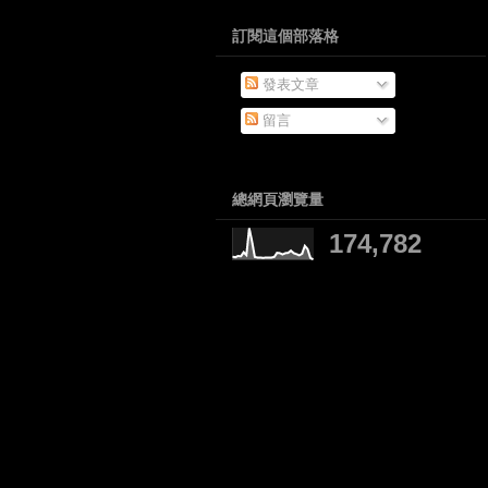
訂閱這個部落格
發表文章
留言
總網頁瀏覽量
174,782