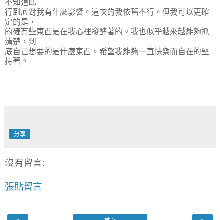
不知道此
行到底對我有什麼影響。這次的我依舊不行。但我可以更確
定的是，
的確有些東西是在我心裡發酵著的。我也似乎越來越能夠抓
清楚，到
底自己想要的是什麼東西。希望我能夠一直快樂而自在的堅
持著。
分享
沒有留言:
張貼留言
‹
›